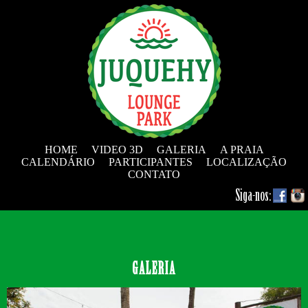
HOME
VIDEO 3D
GALERIA
A PRAIA
CALENDÁRIO
PARTICIPANTES
LOCALIZAÇÃO
CONTATO
Siga-nos:
GALERIA