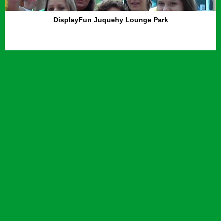
DisplayFun Juquehy Lounge Park