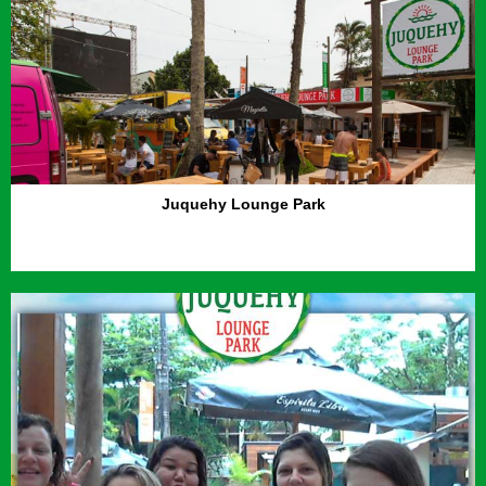
Juquehy Lounge Park